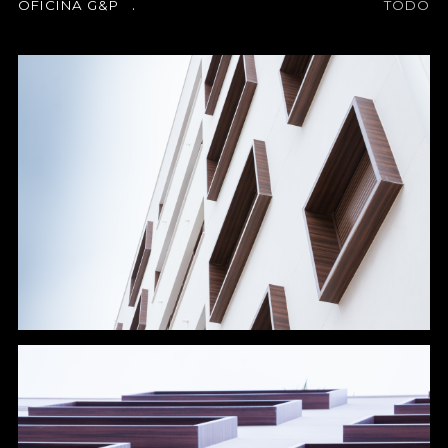
.
OFICINA G&P
TODO